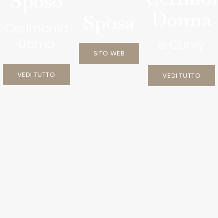
Sposo
Donna
Sposa
Cerimonia
Uomo
e Curvy
SITO WEB
VEDI TUTTO
VEDI TUTTO