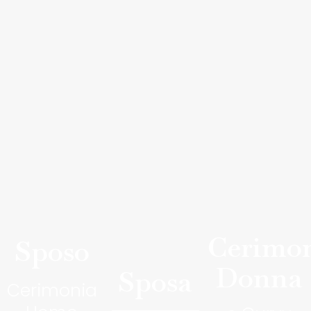
Cerimo
Sposo
Donna
Sposa
Cerimonia