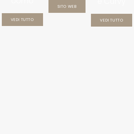
Uomo
e Curvy
SITO WEB
VEDI TUTTO
VEDI TUTTO